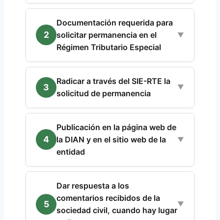
Documentación requerida para
2
solicitar permanencia en el
▼
Régimen Tributario Especial
Radicar a través del SIE-RTE la
3
▼
solicitud de permanencia
Publicación en la página web de
4
la DIAN y en el sitio web de la
▼
entidad
Dar respuesta a los
comentarios recibidos de la
5
▼
sociedad civil, cuando hay lugar