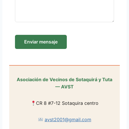
Asociación de Vecinos de Sotaquirá y Tuta
— AVST
CR 8 #7-12 Sotaquira centro
avst2001@gmail.com