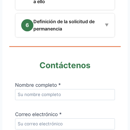
a ello
Definición de la solicitud de
6
▼
permanencia
Contáctenos
Nombre completo *
Correo electrónico *